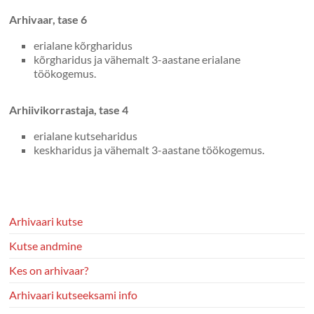
Arhivaar, tase 6
erialane kõrgharidus
kõrgharidus ja vähemalt 3-aastane erialane
töökogemus.
Arhiivikorrastaja, tase 4
erialane kutseharidus
keskharidus ja vähemalt 3-aastane töökogemus.
Arhivaari kutse
Kutse andmine
Kes on arhivaar?
Arhivaari kutseeksami info