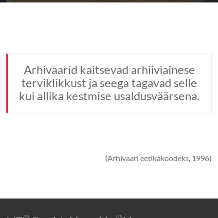
Arhivaarid kaitsevad arhiiviainese
terviklikkust ja seega tagavad selle
kui allika kestmise usaldusväärsena.
(Arhivaari eetikakoodeks, 1996)